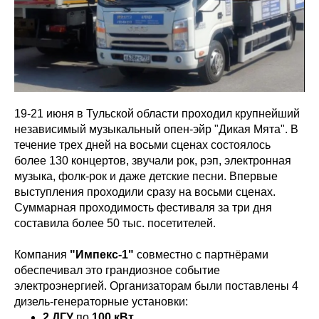
19-21 июня в Тульской области проходил крупнейший
независимый музыкальный опен-эйр "Дикая Мята". В
течение трех дней на восьми сценах состоялось
более 130 концертов, звучали рок, рэп, электронная
музыка, фолк-рок и даже детские песни. Впервые
выступления проходили сразу на восьми сценах.
Суммарная проходимость фестиваля за три дня
составила более 50 тыс. посетителей.
Компания
"Импекс-1"
совместно с партнёрами
обеспечивал это грандиозное событие
электроэнергией. Организаторам были поставлены 4
дизель-генераторные установки:
2 ДГУ
по
100 кВт