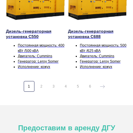
Дизель-генераторная
Дизель-генераторная
установка С550
установка С688
Постоянная мощность: 400
Постоянная мощность: 500
кВт /500 кВА
кВт /625 кВА
Двигатель: Cummins
Двигатель: Cummins
Генератор: Leroy Somer
Генератор: Leroy Somer
Исполнение: кожух
Исполнение: кожух
1
2
3
4
5
6
Предоставим в аренду ДГУ