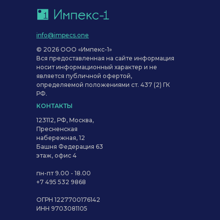
info@impecs.one
© 2026 ООО «Импекс-1»
Вся предоставленная на сайте информация
носит информационный характер и не
является публичной офертой,
определяемой положениями ст. 437 (2) ГК
РФ.
КОНТАКТЫ
123112, РФ, Москва,
Пресненская
набережная, 12
Башня Федерация 63
этаж, офис 4
пн-пт 9.00 - 18.00
+7 495 532 9868
ОГРН 1227700176142
ИНН 9703081105