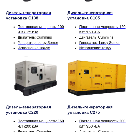
Дизель-генераторная
Дизель-генераторная
установка С138
установка С165
Постоянная мощность: 100
Постоянная мощность: 120
кВт /125 кВА
кВт /150 кВА
Двигатель: Cummins
Двигатель: Cummins
Генератор: Leroy Somer
Генератор: Leroy Somer
Исполнение: кожух
Исполнение: кожух
Дизель-генераторная
Дизель-генераторная
установка С220
установка С275
Постоянная мощность: 160
Постоянная мощность: 200
кВт /200 кВА
кВт /250 кВА
Двигатель: Cummins
Двигатель: Cummins