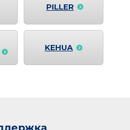
PILLER
KEHUA
оддержка