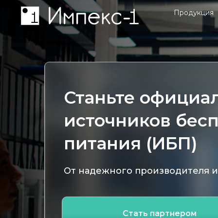
Продукция
Станьте официа
источников бес
питания (ИБП)
От надежного производителя 
Стать партнером