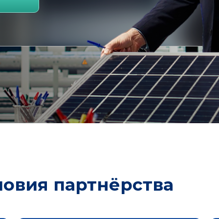
овия партнёрства