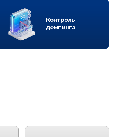
Контроль
демпинга