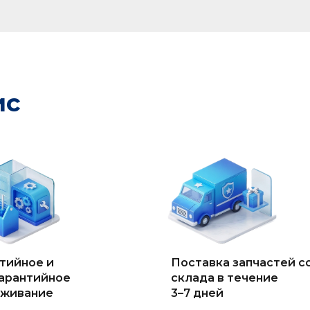
ис
тийное и
Поставка запчастей с
арантийное
склада в течение
уживание
3–7 дней