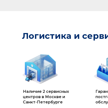
Логистика и серв
Наличие 2 сервисных
Гаран
центров в Москве и
постг
Санкт-Петербурге
обсл