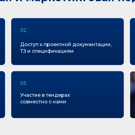
02
Доступ к проектной документации,
ТЗ и спецификациям
05
Участие в тендерах
совместно с нами