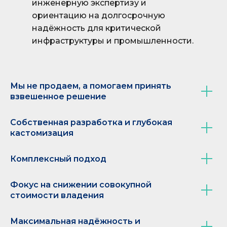
инженерную экспертизу и
ориентацию на долгосрочную
надёжность для критической
инфраструктуры и промышленности.
Мы не продаем, а помогаем принять
взвешенное решение
Собственная разработка и глубокая
кастомизация
Реализованных проектов.
Комплексный подход
Крупнейшие промышленные
д
предприятия России
Фокус на снижении совокупной
стоимости владения
Максимальная надёжность и