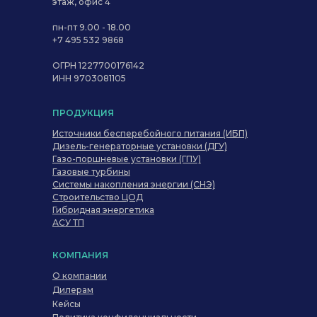
этаж, офис 4
пн-пт 9.00 - 18.00
+7 495 532 9868
ОГРН 1227700176142
ИНН 9703081105
ПРОДУКЦИЯ
Источники бесперебойного питания (ИБП)
Дизель-генераторные установки (ДГУ)
Газо-поршневые установки (ГПУ)
Газовые турбины
Системы накопления энергии (СНЭ)
Строительство ЦОД
Гибридная энергетика
АСУ ТП
КОМПАНИЯ
О компании
Дилерам
Кейсы