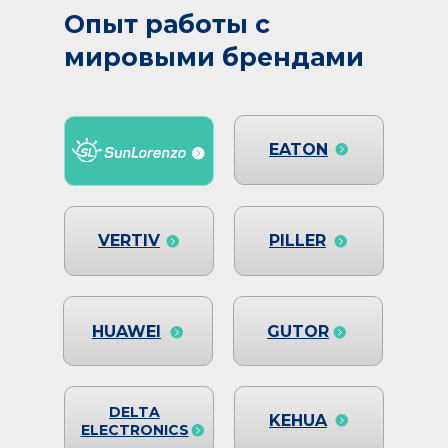
Опыт работы с
мировыми брендами
EATON
VERTIV
PILLER
HUAWEI
GUTOR
DELTA
KEHUA
ELECTRONICS