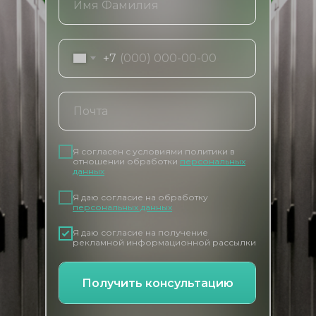
+7
Я согласен с условиями политики в
отношении обработки
персональных
данных
Я даю согласие на обработку
персональных данных
Я даю согласие на получение
рекламной информационной рассылки
Получить консультацию