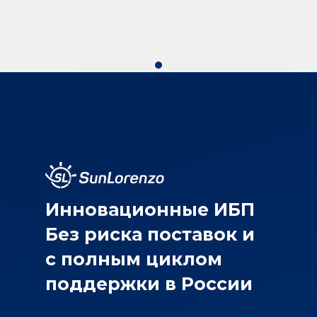
Инновационные ИБП
Без риска поставок и
с полным циклом
поддержки в России