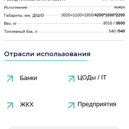
работы