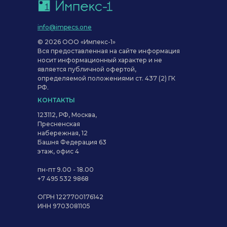
info@impecs.one
© 2026 ООО «Импекс-1»
Вся предоставленная на сайте информация
носит информационный характер и не
является публичной офертой,
определяемой положениями ст. 437 (2) ГК
РФ.
КОНТАКТЫ
123112, РФ, Москва,
Пресненская
набережная, 12
Башня Федерация 63
этаж, офис 4
пн-пт 9.00 - 18.00
+7 495 532 9868
ОГРН 1227700176142
ИНН 9703081105