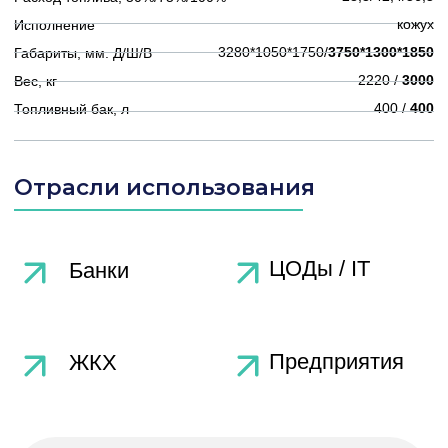
работы