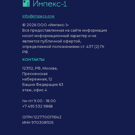
info@impecs.one
© 2026 ООО «Импекс-1»
Вся предоставленная на сайте информация
носит информационный характер и не
является публичной офертой,
определяемой положениями ст. 437 (2) ГК
РФ.
КОНТАКТЫ
123112, РФ, Москва,
Пресненская
набережная, 12
Башня Федерация 63
этаж, офис 4
пн-пт 9.00 - 18.00
+7 495 532 9868
ОГРН 1227700176142
ИНН 9703081105