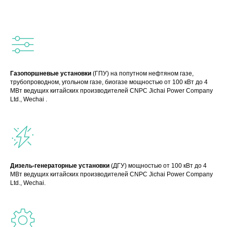
Газопоршневые установки
(ГПУ) на попутном нефтяном газе,
трубопроводном, угольном газе, биогазе мощностью от 100 кВт до 4
МВт ведущих китайских производителей CNPC Jichai Power Company
Ltd., Wechai .
Дизель-генераторные установки
(ДГУ) мощностью от 100 кВт до 4
МВт ведущих китайских производителей CNPC Jichai Power Company
Ltd., Wechai.