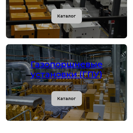
Каталог
Газопоршневые
установки (ГПУ)
Каталог