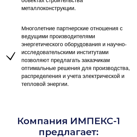
объектах строительства
металлоконструкции.
Многолетние партнерские отношения с
ведущими производителями
энергетического оборудования и научно-
исследовательскими институтами
позволяют предлагать заказчикам
оптимальные решения для производства,
распределения и учета электрической и
тепловой энергии.
Компания ИМПЕКС-1
предлагает: