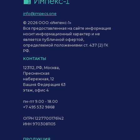
info@impecs.one
© 2026 ООО «Импекс-1»
Вся предоставленная на сайте информация
носит информационный характер и не
является публичной офертой,
определяемой положениями ст. 437 (2) ГК
РФ.
КОНТАКТЫ
123112, РФ, Москва,
Пресненская
набережная, 12
Башня Федерация 63
этаж, офис 4
пн-пт 9.00 - 18.00
+7 495 532 9868
ОГРН 1227700176142
ИНН 9703081105
ПРОДУКЦИЯ