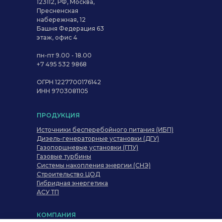
123112, РФ, Москва,
Пресненская
набережная, 12
Башня Федерация 63
этаж, офис 4
пн-пт 9.00 - 18.00
+7 495 532 9868
ОГРН 1227700176142
ИНН 9703081105
ПРОДУКЦИЯ
Источники бесперебойного питания (ИБП)
Дизель-генераторные установки (ДГУ)
Газопоршневые установки (ГПУ)
Газовые турбины
Системы накопления энергии (СНЭ)
Строительство ЦОД
Гибридная энергетика
АСУ ТП
КОМПАНИЯ