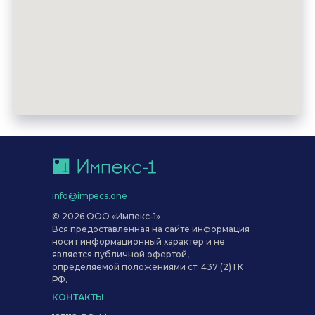
info@impecs.one
© 2026 ООО «Импекс-1»
Вся предоставленная на сайте информация
носит информационный характер и не
является публичной офертой,
определяемой положениями ст. 437 (2) ГК
РФ.
КОНТАКТЫ