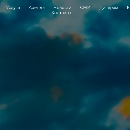
Услуги
Аренда
Новости
СМИ
Дилерам
К
Контакты