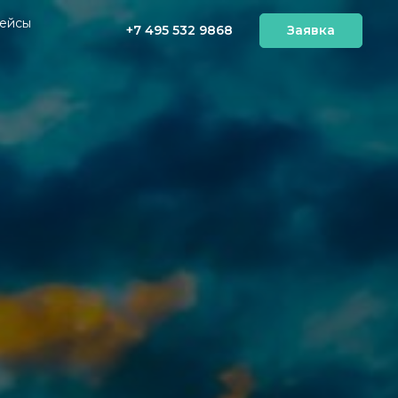
ейсы
+7 495 532 9868
Заявка