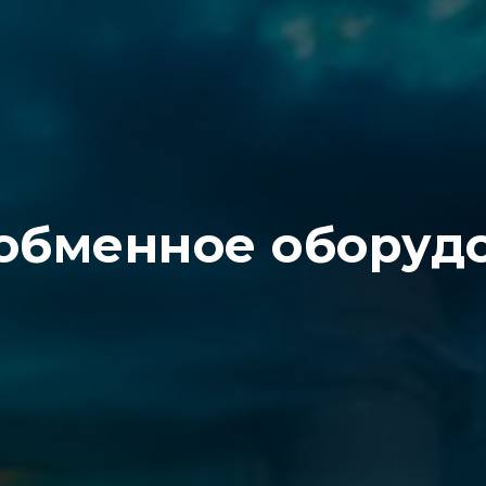
обменное оборуд