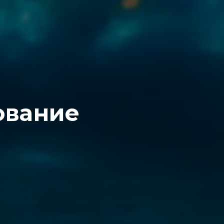
ование