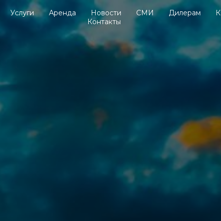
Услуги
Аренда
Новости
СМИ
Дилерам
К
Контакты