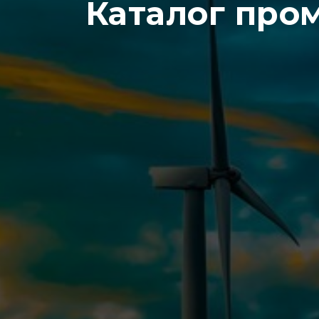
Каталог про