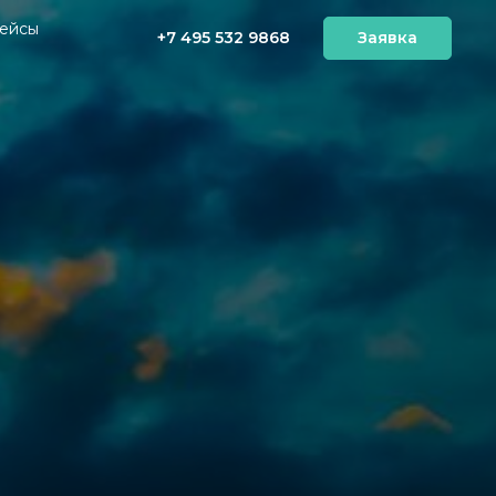
ейсы
+7 495 532 9868
Заявка